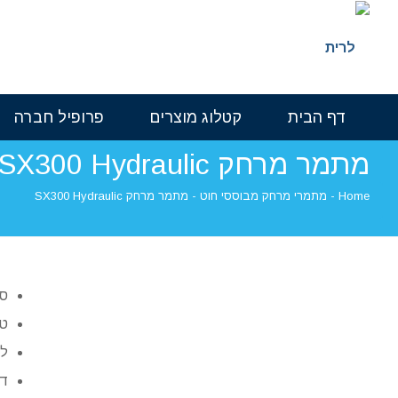
דף הבית
קטלוג מוצרים
פרופיל חברה
מתמר מרחק SX300 Hydraulic
Home
-
מתמרי מרחק מבוססי חוט
-
מתמר מרחק SX300 Hydraulic
סו
טווח
לי
די