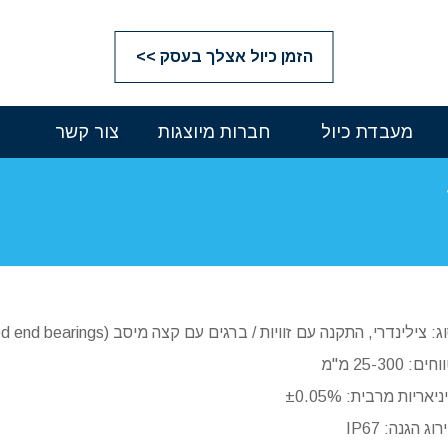
הזמן כיול אצלך בעסק >>
מעבדת כיול
חברות מיוצגות
צור קשר
ג: צילינדרי, התקנה עם זוויות / ברגים עם קצה מיסב (rod end bearings)
ים: 25-300 מ"מ
ניאריות מרבית: ±0.05%
רוג הגנה: IP67