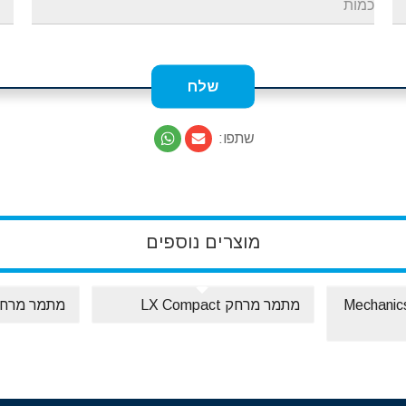
שתפו:
מוצרים נוספים
Mechanics Seri
מתמר מרחק LX Compact
מתמר מרחק sor SX120