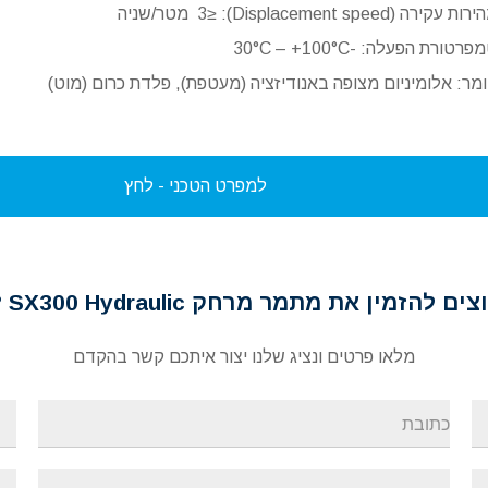
ת עקירה (Displacement speed): ≤3 מטר/שניה
פרטורת הפעלה: -30°C – +100°C
מר: אלומיניום מצופה באנודיזציה (מעטפת), פלדת כרום (מוט)
למפרט הטכני - לחץ
ים להזמין את מתמר מרחק SX300 Hydraulic ?
מלאו פרטים ונציג שלנו יצור איתכם קשר בהקדם