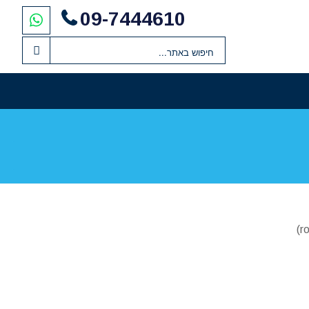
09-7444610