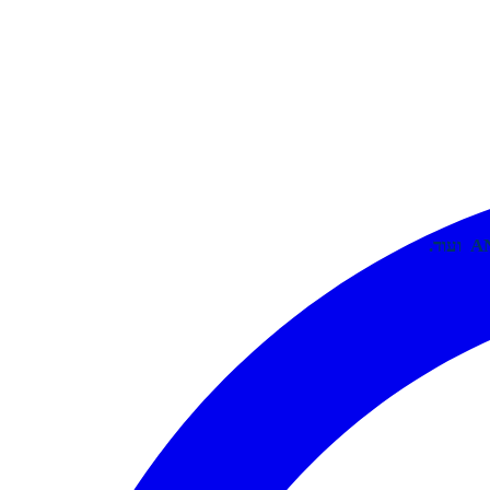
A
ועוד.