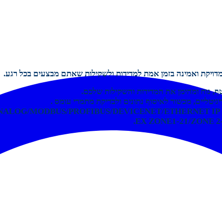
 מדויקת ואמינה בזמן אמת למדידות ולשקילות שאתם מבצעים בכל רגע.
, נוח ומהימן את המדידות והשקילות שלכם.
יטליים, מכשור לאיסוף נתונים ולבדיקת מתמרי עומס .
NALOG/MODBUS/PROFIBUS/DEVICENET/ETHERNET IP
.
EX ZONE1-21/ZONE 2