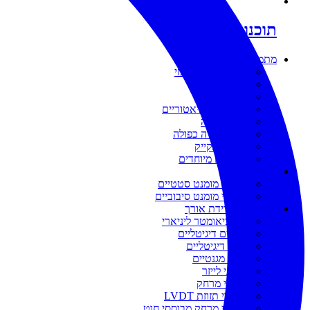
תוכנות
מתמרי עומס
מתמר עומס מרכזי
מתמר מתיחה
מתמר לחיצה
מתמרים מיניאטוריים
מתמר קורה
מתמר קורה כפולה
מתמר פנקייק
מתמרים מיוחדים
מתמרי מומנט
מתמרי מומנט סטטיים
מתמרי מומנט סיבוביים
סנסורים למדידת אורך
פוטנציאומטר ליניארי
סרגלים דיגיטליים
מדים דיגיטליים
מדים מגנטיים
חיישני לייזר
חיישני מרחק
מתמרי תזוזת LVDT
מתמרי מרחק מבוססי חוט