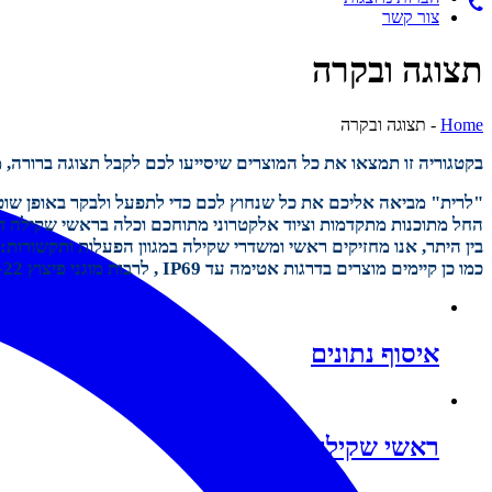
צור קשר
תצוגה ובקרה
Home
-
תצוגה ובקרה
בקטגוריה זו תמצאו את כל המוצרים שיסייעו לכם לקבל תצוגה ברורה,
"לרית" מביאה אליכם את כל שנחוץ לכם כדי לתפעל ולבקר באופן שוטף
החל מתוכנות מתקדמות וציוד אלקטרוני מתוחכם וכלה בראשי שקילה דיג
בין היתר, אנו מחזיקים ראשי ומשדרי שקילה במגוון הפעלות ותקשורות:
כמו כן קיימים
מוצרים בדרגות אטימה עד
IP69
, לרבות מוגני פיצוץ
-22
איסוף נתונים
ראשי שקילה