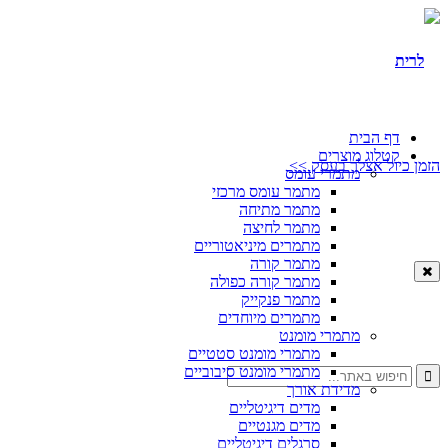
דף הבית
קטלוג מוצרים
הזמן כיול אצלך בעסק >>
מתמרי עומס
מתמר עומס מרכזי
מתמר מתיחה
מתמר לחיצה
מתמרים מיניאטוריים
מתמר קורה
מתמר קורה כפולה
מתמר פנקייק
מתמרים מיוחדים
מתמרי מומנט
מתמרי מומנט סטטיים
מתמרי מומנט סיבוביים
מדידת אורך
מדים דיגיטליים
מדים מגנטיים
סרגלים דיגיטליים