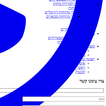
מדים ומערכות למדידת כוחות
מדי מתיחות
מדי מתיחות דיגיטליים
מדי מתיחות מכאניים
מדי מומנט
מדי כוח
מתקנים ואביזרים
מערכות שקילה
משטחי שקילה תעשייתיים
מאזני שקילה בתליה
מוצרים לכיולים ומעבדות
מאזניים
משקולות כיול
תצוגה ובקרה
איסוף נתונים
ראשי שקילה
תוכנות
צרו עימנו קשר