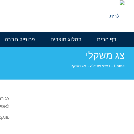
דף הבית
קטלוג מוצרים
פרופיל חברה
צג משקלי
Home
-
ראשי שקילה
-
צג משקלי
צג רב
לאפלי
פונקציות ק