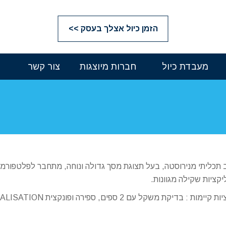
הזמן כיול אצלך בעסק >>
מעבדת כיול
חברות מיוצגות
צור קשר
 תכליתי מנירוסטה, בעל תצוגת מסך גדולה ונוחה, מתחבר לפלטפורמ
קציות שקילה מגוונות.
יימות : בדיקת משקל עם 2 ספים, ספירה ופונקצית TOTALISATION