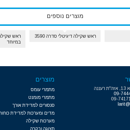
מוצרים נוספים
ראש שקילה דיגיטלי סדרה 3590
ראש שקילה 
במיוחד
ר
מוצרים
עננה
מתמרי עומס
09-744
מתמרי מומנט
larit@
סנסורים למדידת אורך
מדים ומערכות למדידת כוחות
מערכות שקילה
תצוגה ובקרה