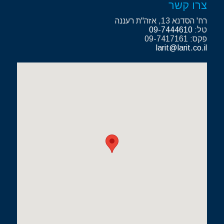
צרו קשר
רח' הסדנא 13, אזה"ת רעננה
טל:
09-7444610
פקס: 09-7417161
larit@larit.co.il