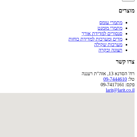
מוצרים
מתמרי עומס
מתמרי מומנט
סנסורים למדידת אורך
מדים ומערכות למדידת כוחות
מערכות שקילה
תצוגה ובקרה
צרו קשר
רח' הסדנא 13, אזה"ת רעננה
טל:
09-7444610
פקס: 09-7417161
larit@larit.co.il