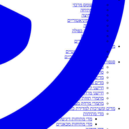
מתמר עומס מרכזי
מתמר מתיחה
מתמר לחיצה
מתמרים מיניאטוריים
מתמר קורה
מתמר קורה כפולה
מתמר פנקייק
מתמרים מיוחדים
מתמרי מומנט
מתמרי מומנט סטטיים
מתמרי מומנט סיבוביים
סנסורים למדידת אורך
פוטנציאומטר ליניארי
סרגלים דיגיטליים
מדים דיגיטליים
מדים מגנטיים
חיישני לייזר
חיישני מרחק
מתמרי תזוזת LVDT
מתמרי מרחק מבוססי חוט
מדים ומערכות למדידת כוחות
מדי מתיחות
מדי מתיחות דיגיטליים
מדי מתיחות מכאניים