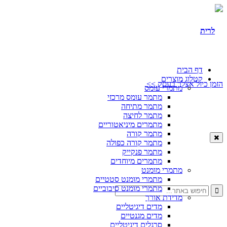
דף הבית
קטלוג מוצרים
הזמן כיול אצלך בעסק >>
מתמרי עומס
מתמר עומס מרכזי
מתמר מתיחה
מתמר לחיצה
מתמרים מיניאטוריים
מתמר קורה
מתמר קורה כפולה
מתמר פנקייק
מתמרים מיוחדים
מתמרי מומנט
מתמרי מומנט סטטיים
מתמרי מומנט סיבוביים
מדידת אורך
מדים דיגיטליים
מדים מגנטיים
סרגלים דיגיטליים