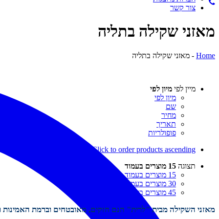
צור קשר
מאזני שקילה בתליה
Home
-
מאזני שקילה בתליה
מיין לפי
מיון לפי
מיון לפי
שם
מחיר
תאריך
פופולריות
Click to order products ascending
תצוגה
15 מוצרים בעמוד
15 מוצרים בעמוד
30 מוצרים בעמוד
45 מוצרים בעמוד
מאזני השקילה מבית "לרית" הנם חזקים, מאובטחים וברמת האמינות וה