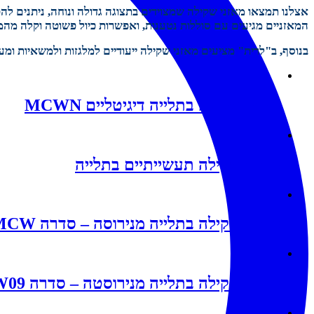
אצלנו תמצאו מאזני שקילה שמצוידים בתצוגה גדולה ונוחה, ניתנים ל
המאזניים מגיעים עם סוללות נטענות, ואפשרות כיול פשוטה וקלה מה
בנוסף, ב"לרית" מציעים מאזני שקילה ייעודיים למלגזות ולמשאיות ומ
מאזני שקילה בתלייה דיגיטליים MCWN
מאזני שקילה תעשייתיים בתלייה
מאזני שקילה בתלייה מנירוסה – סדרה MCW
מאזני שקילה בתלייה מנירוסטה – סדרה MCW09
מתמרי עומס