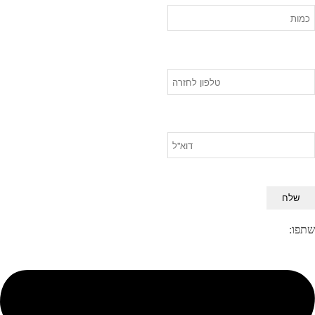
שתפו: