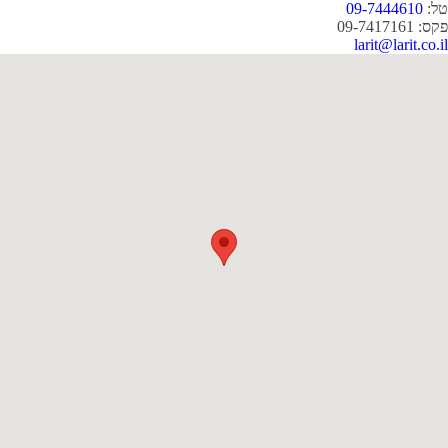
טל:
09-7444610
פקס: 09-7417161
larit@larit.co.il