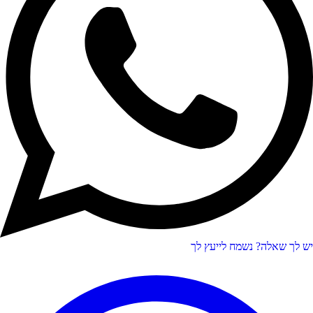
יש לך שאלה?
נשמח לייעץ לך