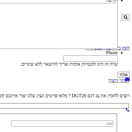
הודעה
הזמן כיול אצלך בעסק >>
Phone
שדה זה הינו למטרות אימות וצריך להישאר ללא שינויים.
לאתר היצרן
רוצים להזמין את צג דגם DGT20 ?
מלאו פרטים ונציג שלנו יצור איתכם ק