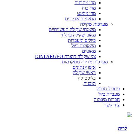
מדי מתיחות
מדי כוח
מדי מומנט
מתקנים ואביזרים
מערכות שקילה
משטחי שקילה תעשייתיים
מאזני שקילה בתליה
כיולים ומעבדות
משקולות כיול
מאזניים
צגי שקילה תוצרת DINI ARGEO
מערכות מדידה מתקדמות
איסוף נתונים
ראשי שקילה
בליסטיקה
תוכנות
פרופיל חברה
מעבדת כיול
חברות מיוצגות
צור קשר