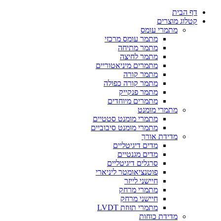
דף הבית
קטלוג מוצרים
מתמרי עומס
מתמר עומס מרכזי
מתמר מתיחה
מתמר לחיצה
מתמרים מיניאטוריים
מתמר קורה
מתמר קורה כפולה
מתמר פנקייק
מתמרים מיוחדים
מתמרי מומנט
מתמרי מומנט סטטיים
מתמרי מומנט סיבוביים
מדידת אורך
מדים דיגיטליים
מדים מגנטיים
סרגלים דיגיטליים
פוטנציאומטר ליניארי
חיישני לייזר
מתמרי מרחק
חיישני מרחק
מתמרי תזוזת LVDT
מדידת כוחות