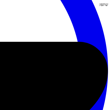
שתפו: