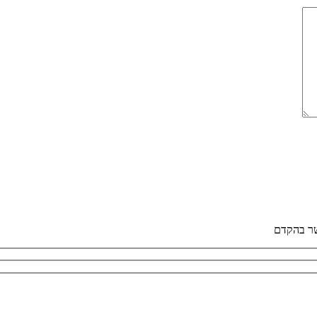
שר בהקדם