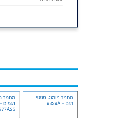
מתמר מומנט סטטי
מתמר מו
דגם – 9339A
277A25