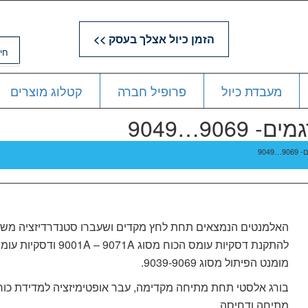
הזמן כיול אצלך בעסק >>
מעבדת כיול
פרופיל חברה
קטלוג מוצרים
90…9049
904
האלמנטים הנמצאים תחת לחץ מקדים ושעברו סטנדרדיזציה מש
להתקנת דסקיות עומס הכוח מסוג 9001A – 9071A ודסקיות
מומנט הפיתול מסוג 9039-9069.
בורג אלסטי תחת מתיחה מקדימה, עבר אופטימיזציה למדידת כוח
מתיחה ודחיסה.