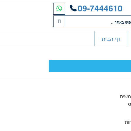
09-7444610
דף הבית
משים
 עומס
ות