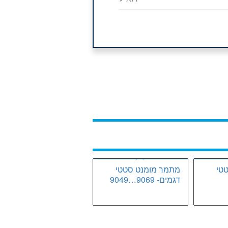
טי
מתמר מומנט סטטי
דגמים- 9069…9049