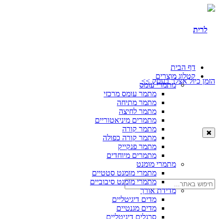
דף הבית
קטלוג מוצרים
הזמן כיול אצלך בעסק >>
מתמרי עומס
מתמר עומס מרכזי
מתמר מתיחה
מתמר לחיצה
מתמרים מיניאטוריים
מתמר קורה
מתמר קורה כפולה
מתמר פנקייק
מתמרים מיוחדים
מתמרי מומנט
מתמרי מומנט סטטיים
מתמרי מומנט סיבוביים
מדידת אורך
מדים דיגיטליים
מדים מגנטיים
סרגלים דיגיטליים