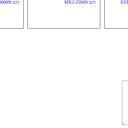
דגם MX2-2500N
דגם HV-3000N