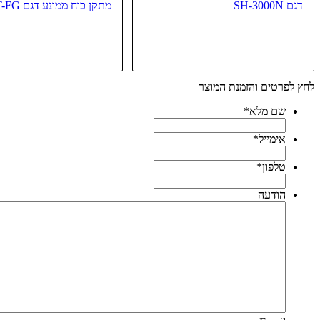
דגם SH-3000N
מתקן כוח ממונע דגם EST-FG
לחץ לפרטים והזמנת המוצר
שם מלא
*
אימייל
*
טלפון
*
הודעה