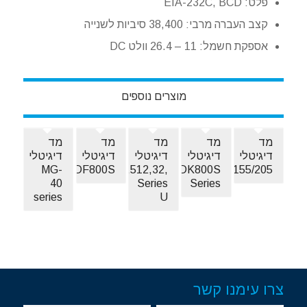
פלט: EIA-232C, BCD
קצב העברה מרבי: 38,400 סיביות לשנייה
אספקת חשמל: 11 – 26.4 וולט DC
מוצרים נוספים
מד
מד
מד
מד
מד
דיגיטלי
דיגיטלי
דיגיטלי
דיגיטלי
דיגיטלי
MG-
DF800S
DT12,512,32,
DK10/25/50/100/155/205
DK800S
40
Series
Series
series
U
צרו עימנו קשר