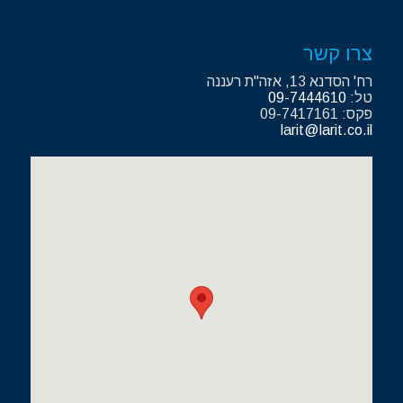
צרו קשר
רח' הסדנא 13, אזה"ת רעננה
טל:
09-7444610
פקס: 09-7417161
larit@larit.co.il