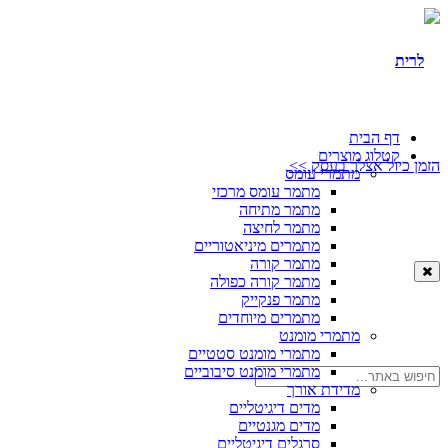
דף הבית
קטלוג מוצרים
הזמן כיול אצלך בעסק >>
מתמרי עומס
מתמר עומס מרכזי
מתמר מתיחה
מתמר לחיצה
מתמרים מיניאטוריים
מתמר קורה
מתמר קורה כפולה
מתמר פנקייק
מתמרים מיוחדים
מתמרי מומנט
מתמרי מומנט סטטיים
מתמרי מומנט סיבוביים
מדידת אורך
מדים דיגיטליים
מדים מגנטיים
סרגלים דיגיטליים