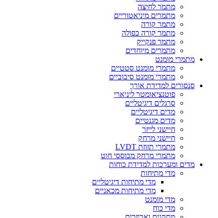
מתמר לחיצה
מתמרים מיניאטוריים
מתמר קורה
מתמר קורה כפולה
מתמר פנקייק
מתמרים מיוחדים
מתמרי מומנט
מתמרי מומנט סטטיים
מתמרי מומנט סיבוביים
סנסורים למדידת אורך
פוטנציאומטר ליניארי
סרגלים דיגיטליים
מדים דיגיטליים
מדים מגנטיים
חיישני לייזר
חיישני מרחק
מתמרי תזוזת LVDT
מתמרי מרחק מבוססי חוט
מדים ומערכות למדידת כוחות
מדי מתיחות
מדי מתיחות דיגיטליים
מדי מתיחות מכאניים
מדי מומנט
מדי כוח
מתקנים ואביזרים