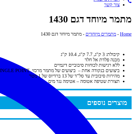
צור קשר
מתמר מיוחד דגם 1430
Home
-
מתמרים מיוחדים
-
מתמר מיוחד דגם 1430
קיבולת: 3 ק"ג, 7.7 ק"ג, 10.4 ק"ג
מבנה פלדת אל חלד
ללא רגישות לכוחות סיבוביים דינמיים
ביצועים בנקודה אחת – ביצועים של מתמר מרכזי SINGLE POINT) = מתמר מרכזי )
מהירות סיבובית עד סל"ד של 13 ברדיוס של 1 מטר
תצורת שטיפה אטומה – אטימה נגד מים
מוצרים נוספים