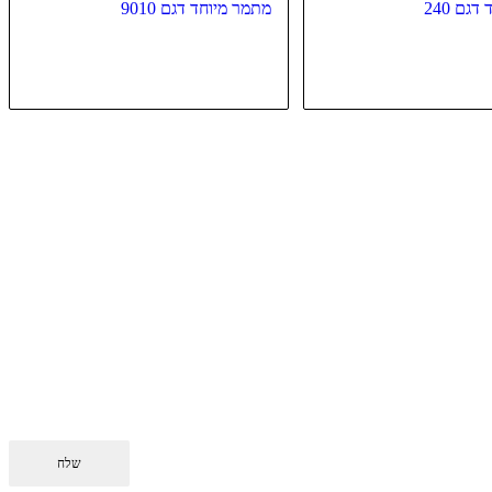
גם 240
מתמר מיוחד דגם 9010