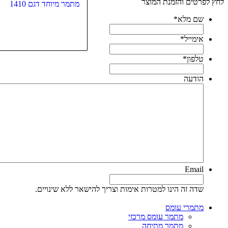
לחץ לפרטים והזמנת המוצר
מתמר מיוחד דגם 1410
שם מלא
*
אימייל
*
טלפון
*
הודעה
Email
שדה זה הינו למטרות אימות וצריך להישאר ללא שינויים.
מתמרי עומס
מתמר עומס מרכזי
מתמר מתיחה