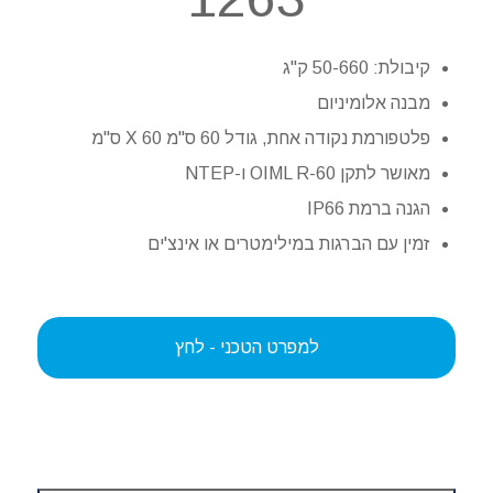
קיבולת: 50-660 ק"ג
מבנה אלומיניום
פלטפורמת נקודה אחת, גודל 60 ס"מ X 60 ס"מ
מאושר לתקן OIML R-60 ו-NTEP
הגנה ברמת IP66
זמין עם הברגות במילימטרים או אינצ'ים
למפרט הטכני - לחץ