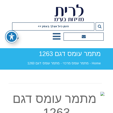
הזמן כיול אצלך בעסק >>
מתמר עומס דגם 1263
Home
-
מתמר עומס מרכזי
-
מתמר עומס דגם 1263