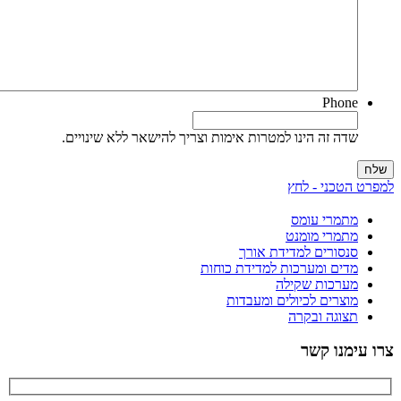
Phone
שדה זה הינו למטרות אימות וצריך להישאר ללא שינויים.
מפרט הטכני - לחץ
מתמרי עומס
מתמרי מומנט
סנסורים למדידת אורך
מדים ומערכות למדידת כוחות
מערכות שקילה
מוצרים לכיולים ומעבדות
תצוגה ובקרה
רו עימנו קשר