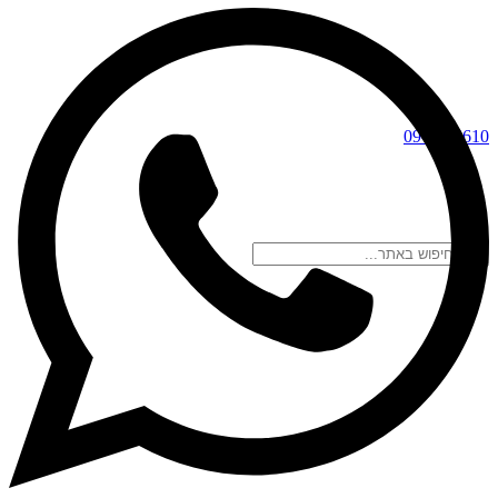
09-744461