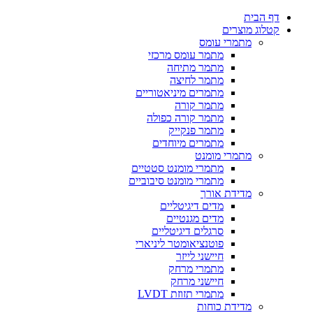
דף הבית
קטלוג מוצרים
מתמרי עומס
מתמר עומס מרכזי
מתמר מתיחה
מתמר לחיצה
מתמרים מיניאטוריים
מתמר קורה
מתמר קורה כפולה
מתמר פנקייק
מתמרים מיוחדים
מתמרי מומנט
מתמרי מומנט סטטיים
מתמרי מומנט סיבוביים
מדידת אורך
מדים דיגיטליים
מדים מגנטיים
סרגלים דיגיטליים
פוטנציאומטר ליניארי
חיישני לייזר
מתמרי מרחק
חיישני מרחק
מתמרי תזוזת LVDT
מדידת כוחות