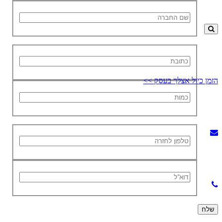
זמן כיול אצלך בעסק >>