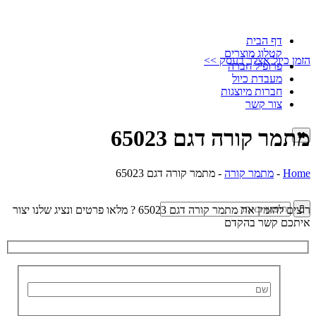
דף הבית
קטלוג מוצרים
זמן כיול אצלך בעסק >>
פרופיל חברה
מעבדת כיול
חברות מיוצגות
צור קשר
תמר קורה דגם 65023
Hom
-
מתמר קורה
-
מתמר קורה דגם 65023
וצים להזמין את מתמר קורה דגם 65023 ?
מלאו פרטים ונציג שלנו יצור
יתכם קשר בהקדם