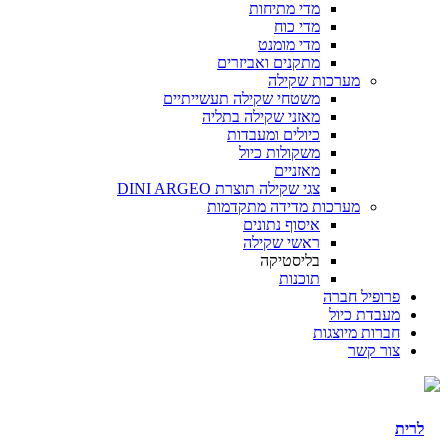
מדי מתיחות
מדי כוח
מדי מומנט
מתקנים ואביזרים
מערכות שקילה
משטחי שקילה תעשייתיים
מאזני שקילה בתליה
כיולים ומעבדות
משקולות כיול
מאזניים
צגי שקילה תוצרת DINI ARGEO
מערכות מדידה מתקדמות
איסוף נתונים
ראשי שקילה
בליסטיקה
תוכנות
פרופיל חברה
מעבדת כיול
חברות מיוצגות
צור קשר