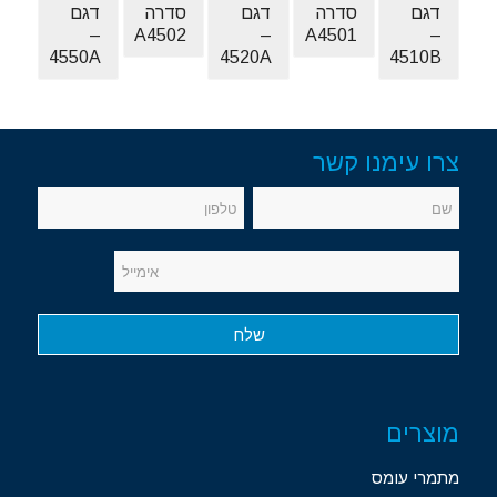
דגם
סדרה
דגם
סדרה
דגם
–
A4502
–
A4501
–
4550A
4520A
4510B
צרו עימנו קשר
מוצרים
מתמרי עומס