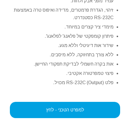
עמיד מפני אבק ולחות.
זיהוי, הגדרת פרמטרים, מדידה ואיפוס טרה באמצעות
RS-232C כסטנדרט.
מימדי ציר קצרים במיוחד.
פיתרון קומפקטי של פלאנג' לפלאנג'.
שידור אות דיגיטלי וללא מגע.
ללא צורך בתחזוקה, ללא מיסבים.
אות בקרה חשמלי לבדיקת תפקודי החיישן.
פיצוי טמפרטורה אקטיבי.
פלט (Output) RS-232C מכויל.
למפרט הטכני - לחץ