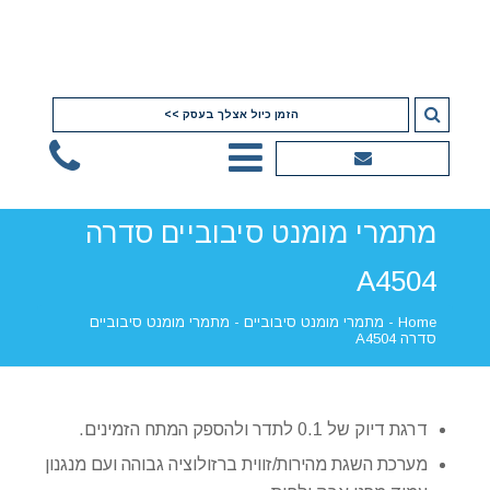
הזמן כיול אצלך בעסק >>
מתמרי מומנט סיבוביים סדרה
A4504
Home
-
מתמרי מומנט סיבוביים
-
מתמרי מומנט סיבוביים
סדרה A4504
דרגת דיוק של 0.1 לתדר ולהספק המתח הזמינים.
מערכת השגת מהירות/זווית ברזולוציה גבוהה ועם מנגנון