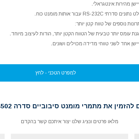
ישן מהירות אינטגראלי.
נתונים סדרתי RS-232C עבור אותות מומנט כוח.
רונות נוספים של טווח קטן יותר:
נת עומס יותר טבעית של הטווח הקטן יותר, הודות לעיצוב מיוחד.
ישן אחד לשני טווחי מדידה מכוילים ושונים.
למפרט הטכני - לחץ
להזמין את מתמרי מומנט סיבוביים סדרה A4502 ?
מלאו פרטים ונציג שלנו יצור איתכם קשר בהקדם