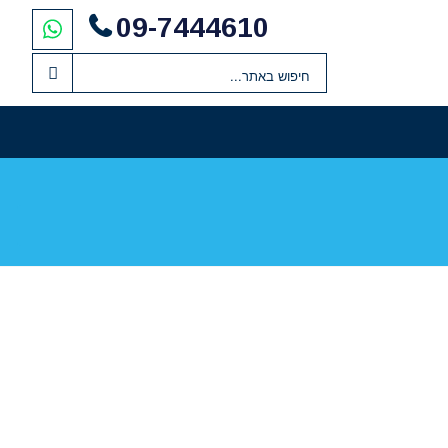
09-7444610