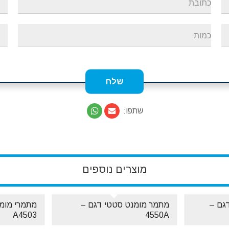
שתפו:
מוצרים נוספים
גם –
מתמר מומנט סטטי דגם –
מתמרי מומנ
A4503
4550A