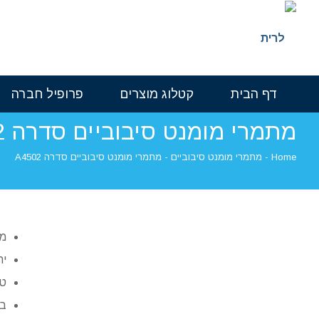
דף הבית
קטלוג מוצרים
פרופיל חברה
מתמרי מומנט סיבוביים סדרה A4502
Home
-
מתמרי מומנט סיבוביים
-
מתמרי מומנט סיבוביים סדרה A4502
מומנ
יחס 
טוו
בט