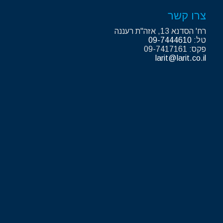
צרו קשר
רח' הסדנא 13, אזה"ת רעננה
טל:
09-7444610
פקס: 09-7417161
larit@larit.co.il