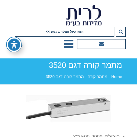
הזמן כיול אצלך בעסק >>
מתמר קורה דגם 3520
Home
-
מתמר קורה
-
מתמר קורה דגם 3520
קיבולת: 500-2000 ק"ג