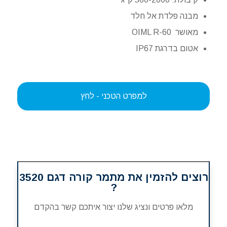
מבנה פלדת אל חלד
מאושר OIML R-60
אטום בדרגת IP67
למפרט הטכני - לחץ
רוצים להזמין את מתמר קורה דגם 3520
?
מלאו פרטים ונציג שלנו יצור איתכם קשר בהקדם