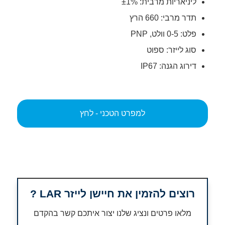
ליניאריות מרבית: ±1%
תדר מרבי: 660 הרץ
פלט: 0-5 וולט, PNP
סוג לייזר: ספוט
דירוג הגנה: IP67
למפרט הטכני - לחץ
רוצים להזמין את חיישן לייזר LAR ?
מלאו פרטים ונציג שלנו יצור איתכם קשר בהקדם