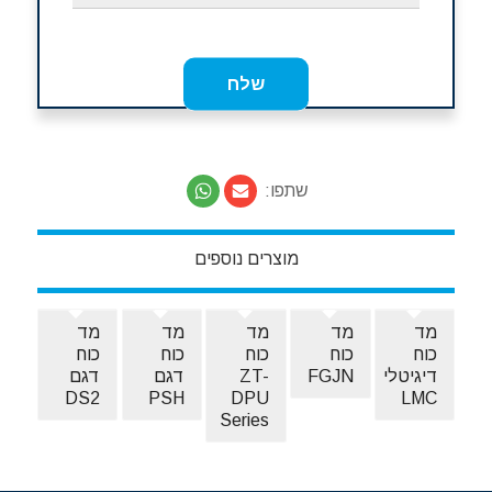
שתפו:
מוצרים נוספים
מד
מד
מד
מד
מד
כוח
כוח
כוח
כוח
כוח
דיגיטלי
FGJN
ZT-
דגם
דגם
DS2
PSH
DPU
LMC
Series