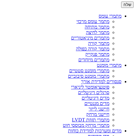
מתמרי עומס
מתמר עומס מרכזי
מתמר מתיחה
מתמר לחיצה
מתמרים מיניאטוריים
מתמר קורה
מתמר קורה כפולה
מתמר פנקייק
מתמרים מיוחדים
מתמרי מומנט
מתמרי מומנט סטטיים
מתמרי מומנט סיבוביים
סנסורים למדידת אורך
פוטנציאומטר ליניארי
סרגלים דיגיטליים
מדים דיגיטליים
מדים מגנטיים
חיישני לייזר
חיישני מרחק
מתמרי תזוזת LVDT
מתמרי מרחק מבוססי חוט
מדים ומערכות למדידת כוחות