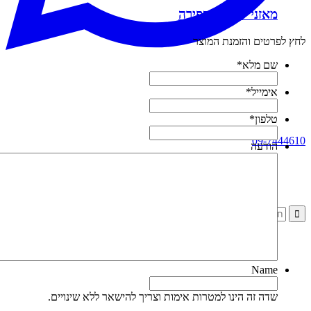
מאזני שקילה ספירה
חץ לפרטים והזמנת המוצר
שם מלא
*
אימייל
*
טלפון
*
09-744461
הודעה
Name
שדה זה הינו למטרות אימות וצריך להישאר ללא שינויים.