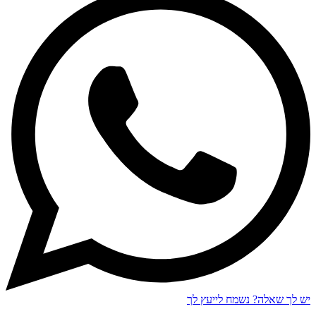
ש לך שאלה?
נשמח לייעץ לך