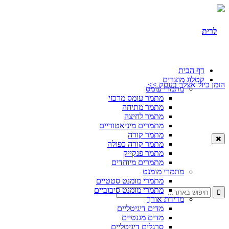
דף הבית
קטלוג מוצרים
זמן כיול אצלך בעסק >>
מתמרי עומס
מתמר עומס מרכזי
מתמר מתיחה
מתמר לחיצה
מתמרים מיניאטוריים
מתמר קורה
מתמר קורה כפולה
מתמר פנקייק
מתמרים מיוחדים
מתמרי מומנט
מתמרי מומנט סטטיים
מתמרי מומנט סיבוביים
מדידת אורך
מדים דיגיטליים
מדים מגנטיים
סרגלים דיגיטליים