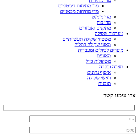
מדי מתיחות
מדי מתיחות דיגיטליים
מדי מתיחות מכאניים
מדי מומנט
מדי כוח
מתקנים ואביזרים
מערכות שקילה
משטחי שקילה תעשייתיים
מאזני שקילה בתליה
מוצרים לכיולים ומעבדות
מאזניים
משקולות כיול
תצוגה ובקרה
איסוף נתונים
ראשי שקילה
תוכנות
רו עימנו קשר