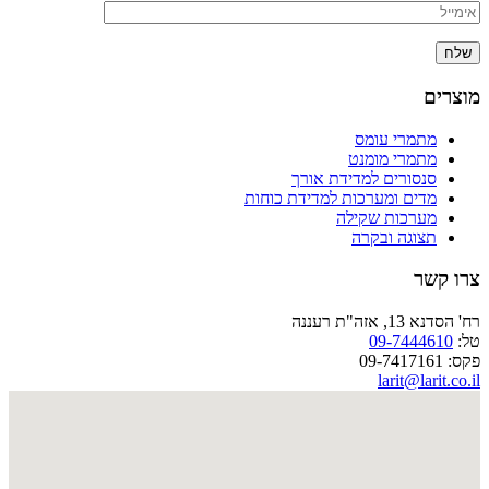
וצרים
מתמרי עומס
מתמרי מומנט
סנסורים למדידת אורך
מדים ומערכות למדידת כוחות
מערכות שקילה
תצוגה ובקרה
רו קשר
' הסדנא 13, אזה"ת רעננה
ל:
09-7444610
: 09-7417161
larit@larit.co.i