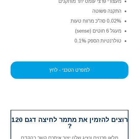
מעצורי פרצי עומס יתר מותקנים
התקנה פשוטה
0.02% סה"כ מרווח טעות
מעגל 6 חוטים (sense)
טולרנטיות הספק 0.1%
למפרט הטכני - לחץ
רוצים להזמין את מתמר לחיצה דגם 120
?
מלאו פרטים ונציג שלנו יצור איתכם קשר בהקדם