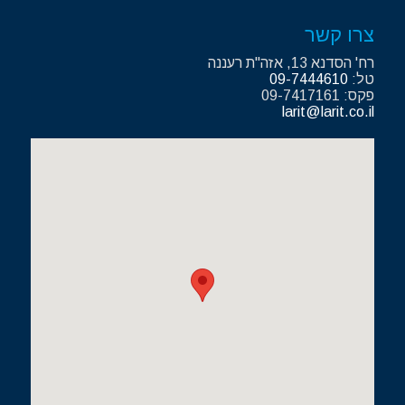
צרו קשר
רח' הסדנא 13, אזה"ת רעננה
טל:
09-7444610
פקס: 09-7417161
larit@larit.co.il