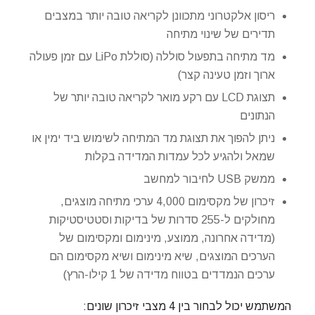
ריסון אלקטרוני מתכוונן לקריאה טובה יותר במצבים
תדירים של שינוי מתיחה
מד מתיחה בתפעול סוללה (סוללת LiPo עם זמן פעולה
ארוך וזמן טעינה קצר)
תצוגת LCD עם רקע מואר לקריאה טובה יותר של
הנתונים
ניתן להפוך את תצוגת מד המתיחה לשימוש ביד ימין או
שמאל ולהגיע לכל עמדות המדידה בקלות
ממשק USB לחיבור למחשב
זיכרון של מקסימום 4,000 ערכי מתיחה מוצגים,
מחולקים ל-255 סדרות של בדיקות וסטטיסטיקות
(מדידה אחרונה, ממוצע, מינימום ומקסימום של
הערכים המוצגים, שיא מינימום ושיא מקסימום הם
ערכים הנמדדים בטווח מדידה של 1 קילו-הרץ)
המשתמש יכול לבחור בין 4 מצבי זיכרון שונים: