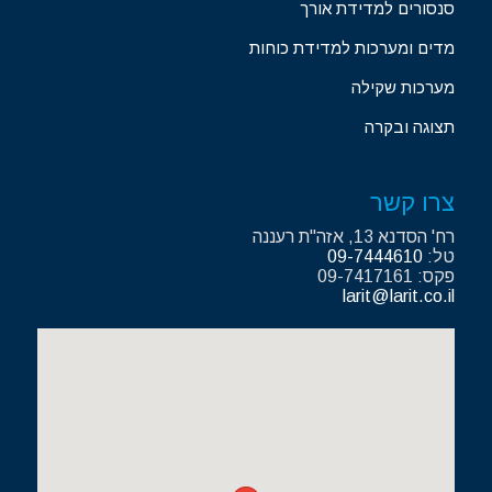
סנסורים למדידת אורך
מדים ומערכות למדידת כוחות
מערכות שקילה
תצוגה ובקרה
צרו קשר
רח' הסדנא 13, אזה"ת רעננה
טל:
09-7444610
פקס: 09-7417161
larit@larit.co.il