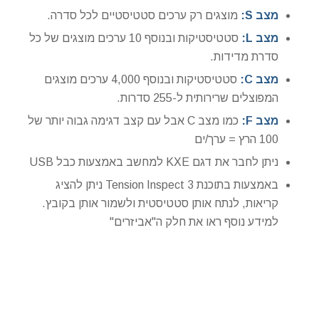
מצב
S
:
מוצגים רק ערכים סטטיסטיים לכל סדרה.
מצב
L
:
סטטיסטיקות ובנוסף 10 ערכים מוצגים של כל
סדרת מדידות.
מצב
C
:
סטטיסטיקות ובנוסף 4,000 ערכים מוצגים
המפוצלים שרירותית ל-255 סדרות.
מצב
F
:
כמו מצב C אבל עם קצב דגימה גבוה יותר של
100 הרץ = ערך/ים
ניתן לחבר את דגם KXE למחשב באמצעות כבל USB
באמצעות בתוכנת Tension Inspect 3 ניתן להציג
קריאות, לנתח אותן סטטיסטית ולשמור אותן בקובץ.
למידע נוסף ראו את חלק ה"אביזרים"