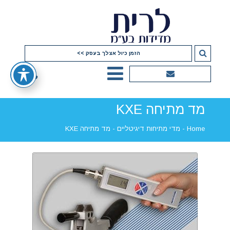
הזמן כיול אצלך בעסק >>
מד מתיחה KXE
Home
-
מדי מתיחות דיגיטליים
-
מד מתיחה KXE