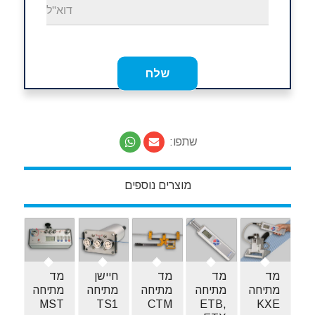
שתפו:
מוצרים נוספים
מד
מד
מד
חיישן
מד
מתיחה
מתיחה
מתיחה
מתיחה
מתיחה
MST
TS1
CTM
ETB,
KXE