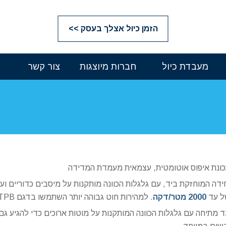
הזמן כיול אצלך בעסק >>
מעבדת כיול
חברות מיוצגות
צור קשר
ונת איפוס אוטומטית, עצמאית מעמדת המדידה
ל עד
2000 מטר/דקה
. למהירות חוט גבוהה יותר השתמשו בדגם ETPB או ETPX.
 מתיחה עם גלגלות הכוונה המותקנות על מוטות ארוכים כדי להגיע גם