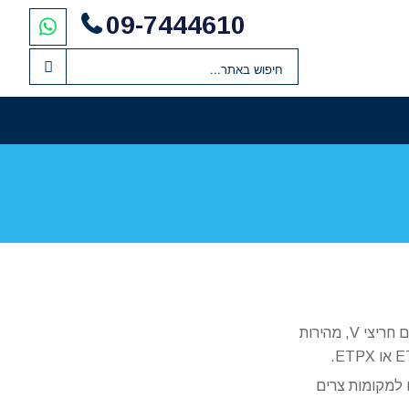
09-7444610
יחידה המוחזקת ביד, עם גלגלות הכוונה מותקנות על מיסבים כדוריים ועם חריצי V, מהירות
 למקומות צרים