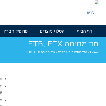
דף הבית
קטלוג מוצרים
פרופיל חברה
מד מתיחה ETB, ETX
Home
-
מדי מתיחות דיגיטליים
-
מד מתיחה ETB, ETX
תכ
ש
מד